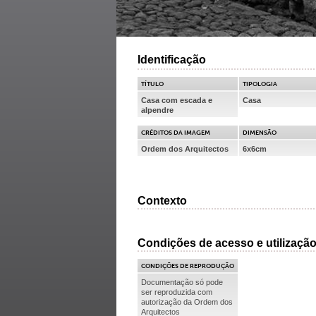
Identificação
TÍTULO
TIPOLOGIA
Casa com escada e
Casa
alpendre
CRÉDITOS DA IMAGEM
DIMENSÃO
Ordem dos Arquitectos
6x6cm
Contexto
Condições de acesso e utilizaçã
CONDIÇÕES DE REPRODUÇÃO
Documentação só pode
ser reproduzida com
autorização da Ordem dos
Arquitectos