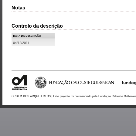
Notas
Controlo da descrição
DATA DA DESCRIÇÃO
04/12/2011
ORDEM DOS ARQUITECTOS | Este projecto foi co-financiado pela Fundação Calouste Gulbenki