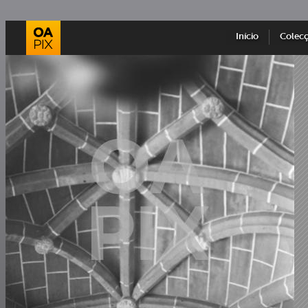
Início
Colec