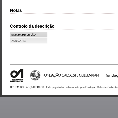
Notas
Controlo da descrição
DATA DA DESCRIÇÃO
28/03/2013
ORDEM DOS ARQUITECTOS | Este projecto foi co-financiado pela Fundação Calouste Gulbenki