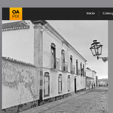
Início
Colec