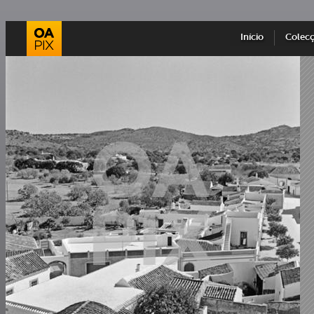
Início
Colec