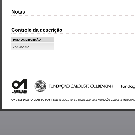
Notas
Controlo da descrição
DATA DA DESCRIÇÃO
28/03/2013
ORDEM DOS ARQUITECTOS | Este projecto foi co-financiado pela Fundação Calouste Gulbenki