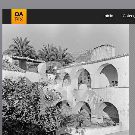
Início
Colec