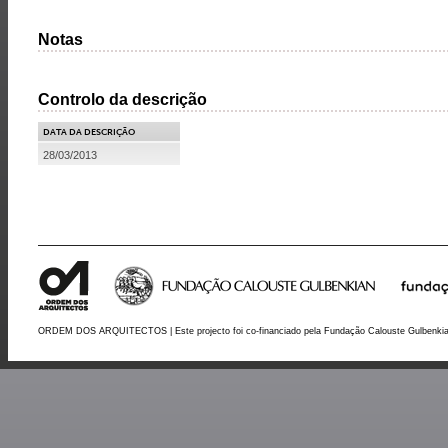
Notas
Controlo da descrição
DATA DA DESCRIÇÃO
28/03/2013
ORDEM DOS ARQUITECTOS | Este projecto foi co-financiado pela Fundação Calouste Gulbenki