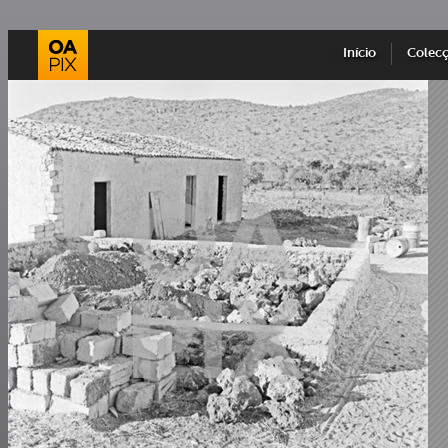
Início
Colec