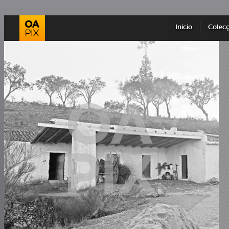
Início
Colec