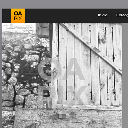
Início
Colec