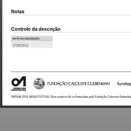
Notas
Controlo da descrição
DATA DA DESCRIÇÃO
17/05/2013
ORDEM DOS ARQUITECTOS | Este projecto foi co-financiado pela Fundação Calouste Gulbenki