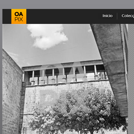
Início
Colec