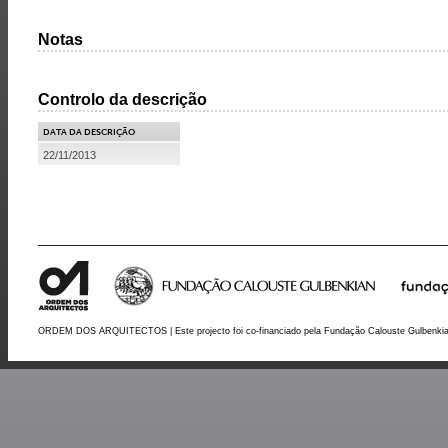
Notas
Controlo da descrição
DATA DA DESCRIÇÃO
22/11/2013
ORDEM DOS ARQUITECTOS | Este projecto foi co-financiado pela Fundação Calouste Gulbenki