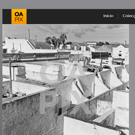
Início
Colec