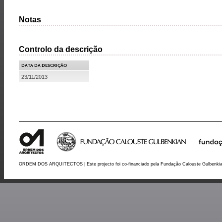
Notas
Controlo da descrição
DATA DA DESCRIÇÃO
23/11/2013
ORDEM DOS ARQUITECTOS | Este projecto foi co-financiado pela Fundação Calouste Gulbenki