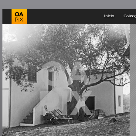
Início
Colec