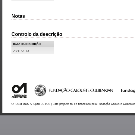
Notas
Controlo da descrição
DATA DA DESCRIÇÃO
23/11/2013
ORDEM DOS ARQUITECTOS | Este projecto foi co-financiado pela Fundação Calouste Gulbenki