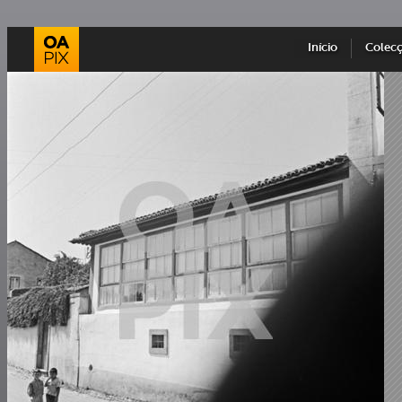
Início
Colec